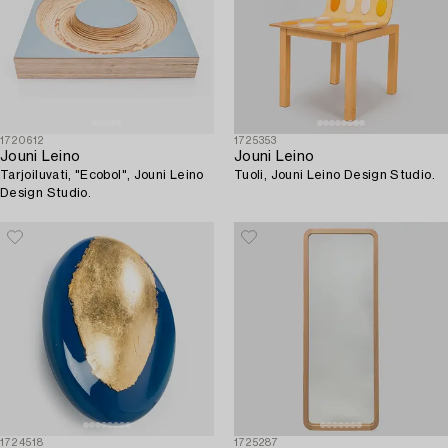
1720612
1725353
Jouni Leino
Jouni Leino
Tarjoiluvati, "Ecobol", Jouni Leino
Tuoli, Jouni Leino Design Studio.
Design Studio.
1724518
1725287