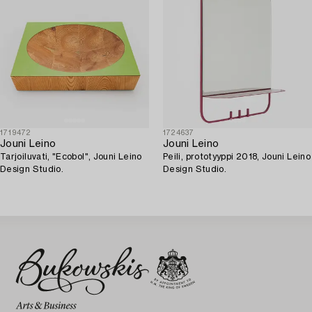
1719472
1724637
Jouni Leino
Jouni Leino
Tarjoiluvati, "Ecobol", Jouni Leino
Peili, prototyyppi 2018, Jouni Leino
Design Studio.
Design Studio.