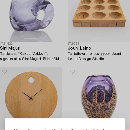
1724522
1720631
Sini Majuri
Jouni Leino
Taidelasi, "Kuksa, Vekkuli",
Tarjoiluvati, prototyyppi, Jouni
signeerattu Sini Majuri. Riihimäki
Leino Design Studio.
2025.