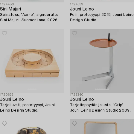
1724480
1724639
Sini Majuri
Jouni Leino
Seinäteos, "Aarre", signeerattu
Peili, prototyyppi 2018, Jouni Leino
Sini Majuri. Suomenlinna, 2026.
Design Studio.
1720629
1725340
Jouni Leino
Jouni Leino
Tarjoiluvati, prototyyppi, Jouni
Tarjotinpöydän jalusta ,"Grip"
Leino Design Studio.
Jouni Leino Design Studio 2009.