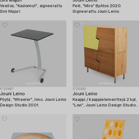
Sini Majuri
Jouni Leino
Vesitos, "Kadonnut", signeerattu
Peili, "Miro" ByAtos 2020.
Sini Majuri.
Signeerattu Jouni Leino.
1725467
1725352
Jouni Leino
Jouni Leino
Pöytä, "Wheeler", Inno. Jouni Leino
Kaappi / kaappielementtejä 2 kpl,
Design Studio 2001.
"Lovi", Jouni Leino Design Studio
2010.