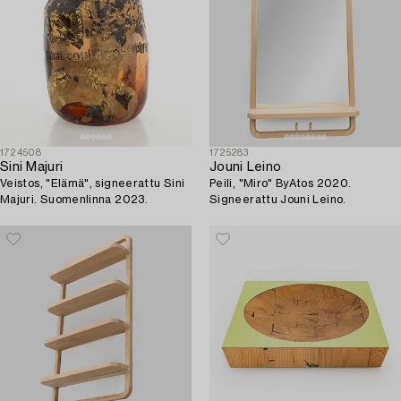
1724508
1725283
Sini Majuri
Jouni Leino
Veistos, "Elämä", signeerattu Sini
Peili, "Miro" ByAtos 2020.
Majuri. Suomenlinna 2023.
Signeerattu Jouni Leino.