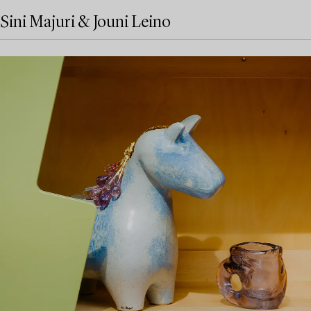
Sini Majuri & Jouni Leino