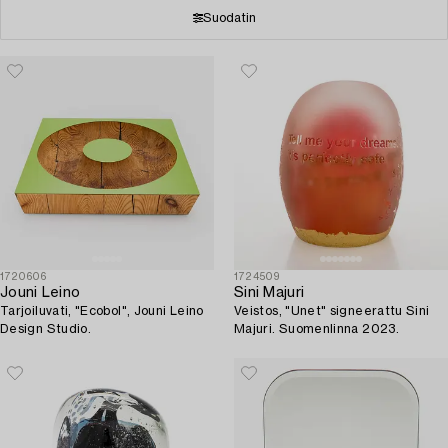
Suodatin
1720606
1724509
Jouni Leino
Sini Majuri
Tarjoiluvati, "Ecobol", Jouni Leino
Veistos, "Unet" signeerattu Sini
Design Studio.
Majuri. Suomenlinna 2023.