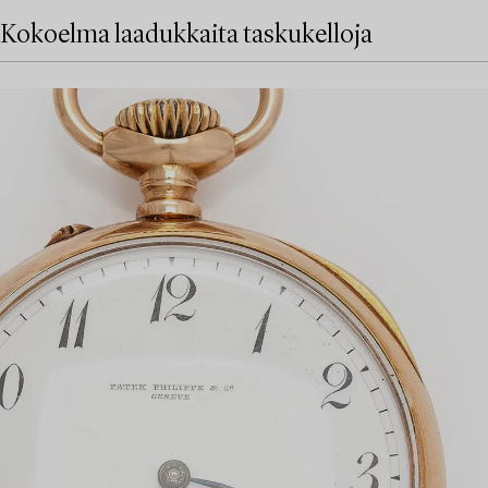
Kokoelma laadukkaita taskukelloja