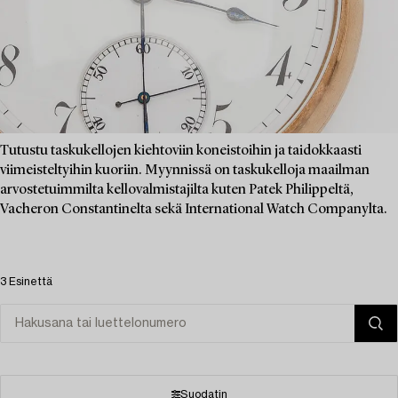
Tutustu taskukellojen kiehtoviin koneistoihin ja taidokkaasti
viimeisteltyihin kuoriin. Myynnissä on taskukelloja maailman
arvostetuimmilta kellovalmistajilta kuten Patek Philippeltä,
Vacheron Constantinelta sekä International Watch Companylta.
3 Esinettä
Suodatin