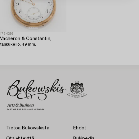
1724299
Vacheron & Constantin,
taskukello, 49 mm.
Tietoa Bukowskista
Ehdot
Ota yhteyttä
Bukipedia