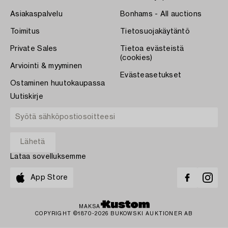
Asiakaspalvelu
Bonhams - All auctions
Toimitus
Tietosuojakäytäntö
Private Sales
Tietoa evästeistä
(cookies)
Arviointi & myyminen
Evästeasetukset
Ostaminen huutokaupassa
Uutiskirje
Lataa sovelluksemme
App Store
MAKSA
COPYRIGHT ©1870-2026 BUKOWSKI AUKTIONER AB