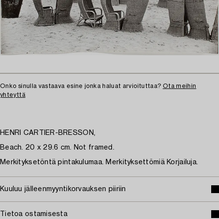
Onko sinulla vastaava esine jonka haluat arvioituttaa?
Ota meihin
yhteyttä
HENRI CARTIER-BRESSON,
Beach. 20 x 29.6 cm. Not framed.
Merkityksetöntä pintakulumaa. Merkityksettömiä Korjailuja.
Kuuluu jälleenmyyntikorvauksen piiriin
Tietoa ostamisesta