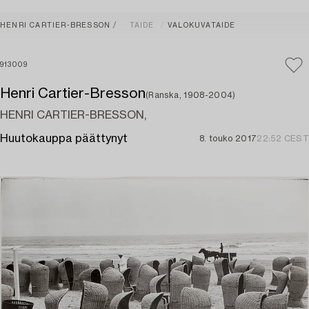
HENRI CARTIER-BRESSON
TAIDE
VALOKUVATAIDE
913009
Henri Cartier-Bresson
(Ranska, 1908-2004)
HENRI CARTIER-BRESSON,
Huutokauppa päättynyt
8. touko 2017
22:52 CEST