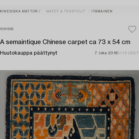
KINESISKA MATTOR
MATOT & TEKSTIILIT
ITÄMAINEN
1091558
A semaintique Chinese carpet ca 73 x 54 cm
Huutokauppa päättynyt
7. loka 2018
21:13 CEST