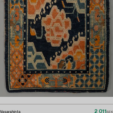
2 011
Vasarahinta
SEK