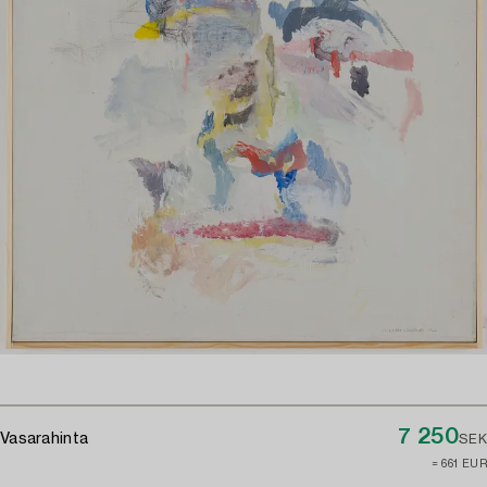
7 250
Vasarahinta
SEK
≈ 661 EUR