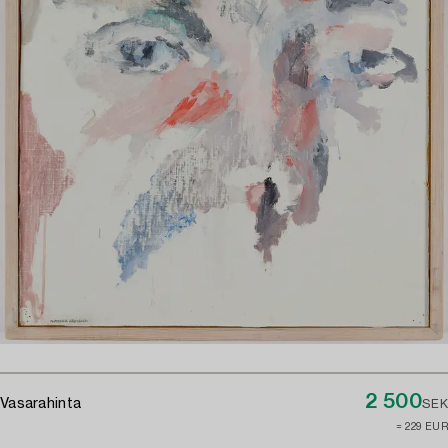
2 500
Vasarahinta
SEK
≈ 229 EUR