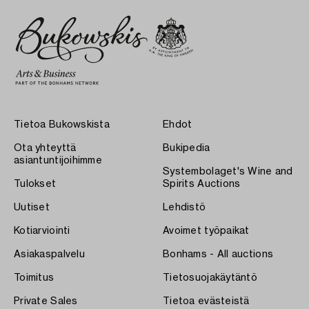
Tietoa Bukowskista
Ehdot
Ota yhteyttä
Bukipedia
asiantuntijoihimme
Systembolaget's Wine and
Tulokset
Spirits Auctions
Uutiset
Lehdistö
Kotiarviointi
Avoimet työpaikat
Asiakaspalvelu
Bonhams - All auctions
Toimitus
Tietosuojakäytäntö
Private Sales
Tietoa evästeistä