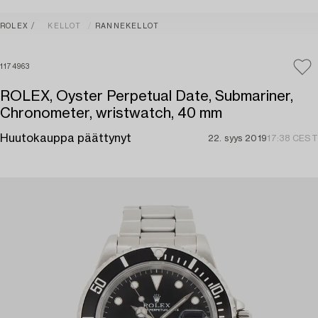
ROLEX
KELLOT
RANNEKELLOT
1174963
ROLEX, Oyster Perpetual Date, Submariner,
Chronometer, wristwatch, 40 mm
Huutokauppa päättynyt
22. syys 2019
17:38 CEST