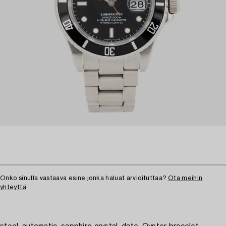
Onko sinulla vastaava esine jonka haluat arvioituttaa?
Ota meihin
yhteyttä