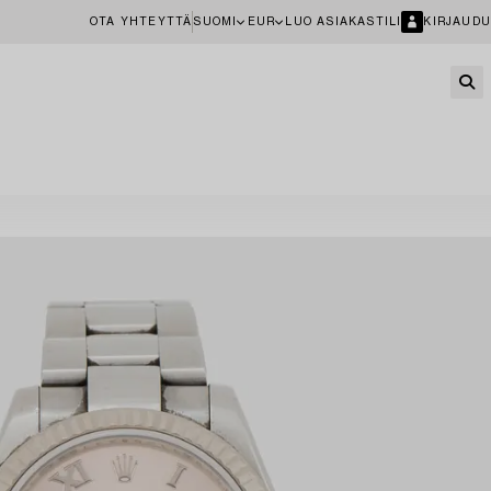
OTA YHTEYTTÄ
SUOMI
EUR
LUO ASIAKASTILI
KIRJAUDU