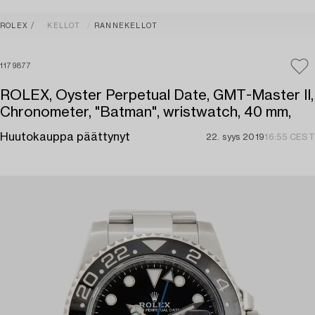
ROLEX
KELLOT
RANNEKELLOT
1179877
ROLEX, Oyster Perpetual Date, GMT-Master II,
Chronometer, "Batman", wristwatch, 40 mm,
Huutokauppa päättynyt
22. syys 2019
16:55 CEST