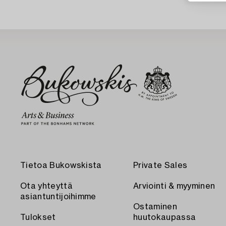
Tietoa Bukowskista
Private Sales
Ota yhteyttä
Arviointi & myyminen
asiantuntijoihimme
Ostaminen
Tulokset
huutokaupassa