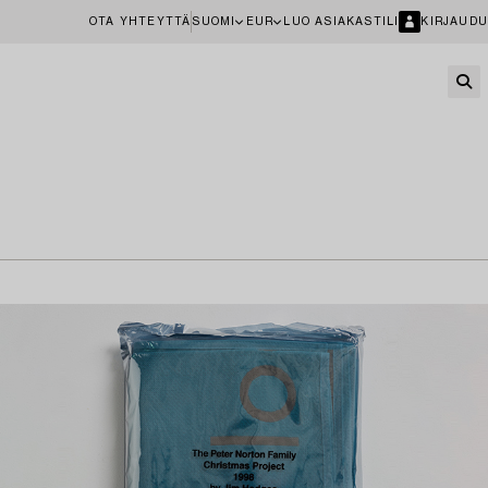
OTA YHTEYTTÄ
SUOMI
EUR
LUO ASIAKASTILI
KIRJAUDU