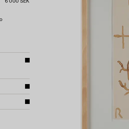
6 000 SEK
o