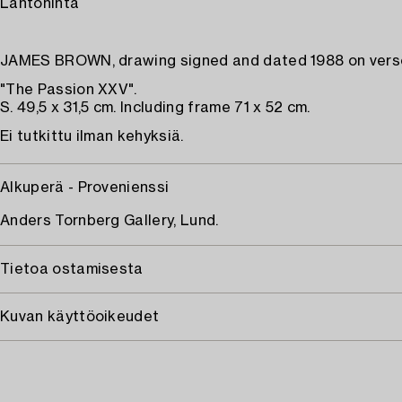
Lähtöhinta
JAMES BROWN, drawing signed and dated 1988 on vers
"The Passion XXV".
S. 49,5 x 31,5 cm. Including frame 71 x 52 cm.
Ei tutkittu ilman kehyksiä.
Alkuperä - Provenienssi
Anders Tornberg Gallery, Lund.
Tietoa ostamisesta
Kuvan käyttöoikeudet