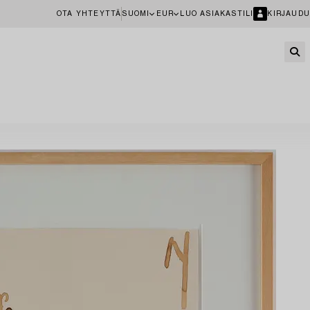
OTA YHTEYTTÄ
SUOMI
EUR
LUO ASIAKASTILI
KIRJAUDU