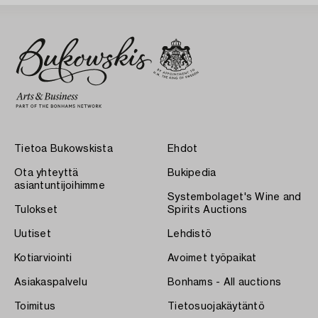
Tietoa Bukowskista
Ehdot
Ota yhteyttä
Bukipedia
asiantuntijoihimme
Systembolaget's Wine and
Tulokset
Spirits Auctions
Uutiset
Lehdistö
Kotiarviointi
Avoimet työpaikat
Asiakaspalvelu
Bonhams - All auctions
Toimitus
Tietosuojakäytäntö