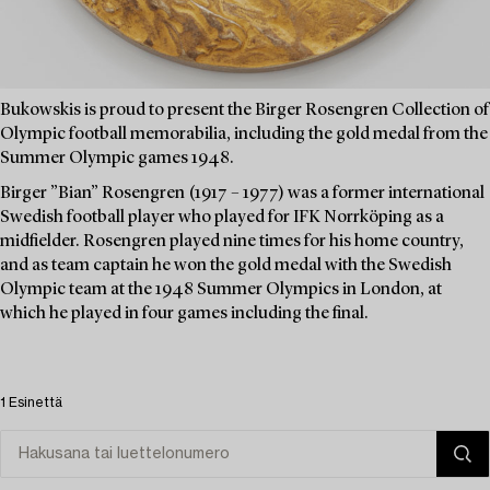
Bukowskis is proud to present the Birger Rosengren Collection of
Olympic football memorabilia, including the gold medal from the
Summer Olympic games 1948.
Birger ”Bian” Rosengren (1917 – 1977) was a former international
Swedish football player who played for IFK Norrköping as a
midfielder. Rosengren played nine times for his home country,
and as team captain he won the gold medal with the Swedish
Olympic team at the 1948 Summer Olympics in London, at
which he played in four games including the final.
1 Esinettä