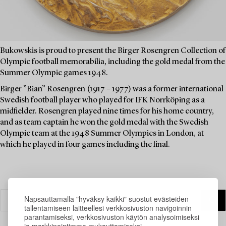
Bukowskis is proud to present the Birger Rosengren Collection of
Olympic football memorabilia, including the gold medal from the
Summer Olympic games 1948.
Birger ”Bian” Rosengren (1917 – 1977) was a former international
Swedish football player who played for IFK Norrköping as a
midfielder. Rosengren played nine times for his home country,
and as team captain he won the gold medal with the Swedish
Olympic team at the 1948 Summer Olympics in London, at
which he played in four games including the final.
Napsauttamalla "hyväksy kaikki" suostut evästeiden
tallentamiseen laitteellesi verkkosivuston navigoinnin
parantamiseksi, verkkosivuston käytön analysoimiseksi