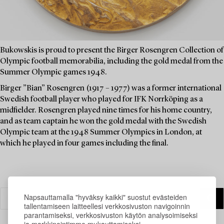
Bukowskis is proud to present the Birger Rosengren Collection of
Olympic football memorabilia, including the gold medal from the
Summer Olympic games 1948.
Birger ”Bian” Rosengren (1917 – 1977) was a former international
Swedish football player who played for IFK Norrköping as a
midfielder. Rosengren played nine times for his home country,
and as team captain he won the gold medal with the Swedish
Olympic team at the 1948 Summer Olympics in London, at
which he played in four games including the final.
Napsauttamalla "hyväksy kaikki" suostut evästeiden
tallentamiseen laitteellesi verkkosivuston navigoinnin
parantamiseksi, verkkosivuston käytön analysoimiseksi