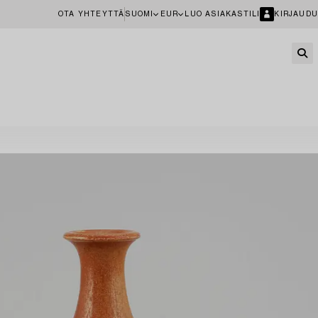
OTA YHTEYTTÄ
SUOMI
EUR
LUO ASIAKASTILI
KIRJAUDU