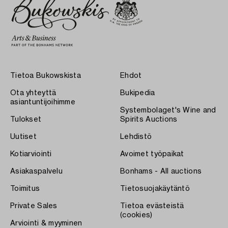
Tietoa Bukowskista
Ehdot
Ota yhteyttä
Bukipedia
asiantuntijoihimme
Systembolaget's Wine and
Tulokset
Spirits Auctions
Uutiset
Lehdistö
Kotiarviointi
Avoimet työpaikat
Asiakaspalvelu
Bonhams - All auctions
Toimitus
Tietosuojakäytäntö
Private Sales
Tietoa evästeistä
(cookies)
Arviointi & myyminen