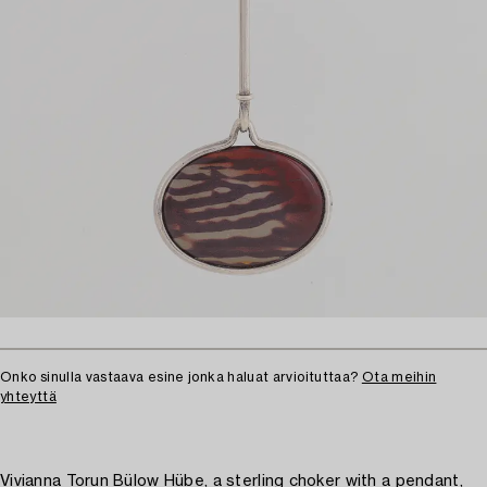
Onko sinulla vastaava esine jonka haluat arvioituttaa?
Ota meihin
yhteyttä
Vivianna Torun Bülow Hübe, a sterling choker with a pendant,