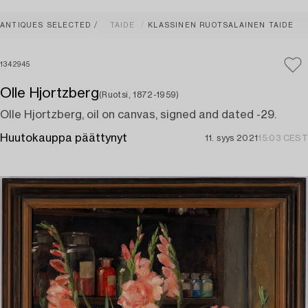
ANTIQUES SELECTED
TAIDE
KLASSINEN RUOTSALAINEN TAIDE
1342945
Olle Hjortzberg
(Ruotsi, 1872-1959)
Olle Hjortzberg, oil on canvas, signed and dated -29.
Huutokauppa päättynyt
11. syys 2021
15:03 CEST