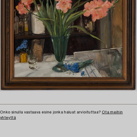
Onko sinulla vastaava esine jonka haluat arvioituttaa?
Ota meihin
yhteyttä