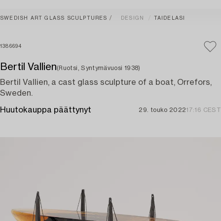
SWEDISH ART GLASS SCULPTURES
DESIGN
TAIDELASI
1386694
Bertil Vallien
(Ruotsi, Syntymävuosi 1938)
Bertil Vallien, a cast glass sculpture of a boat, Orrefors,
Sweden.
Huutokauppa päättynyt
29. touko 2022
17:16 CEST