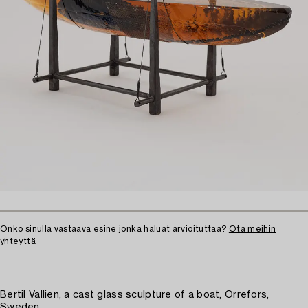
Onko sinulla vastaava esine jonka haluat arvioituttaa?
Ota meihin
yhteyttä
Bertil Vallien, a cast glass sculpture of a boat, Orrefors,
Sweden.