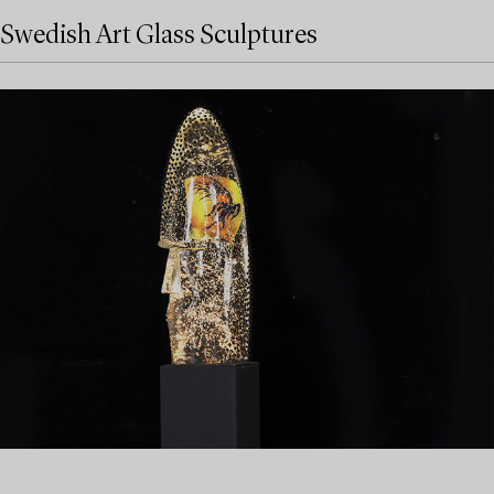
Swedish Art Glass Sculptures