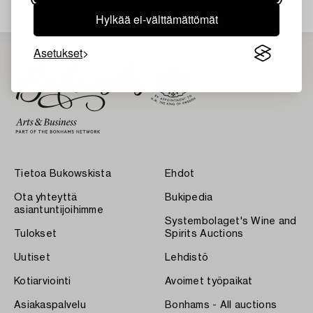
Hylkää ei-välttämättömät
Asetukset
Tietoa Bukowskista
Ehdot
Ota yhteyttä
Bukipedia
asiantuntijoihimme
Systembolaget's Wine and
Tulokset
Spirits Auctions
Uutiset
Lehdistö
Kotiarviointi
Avoimet työpaikat
Asiakaspalvelu
Bonhams - All auctions