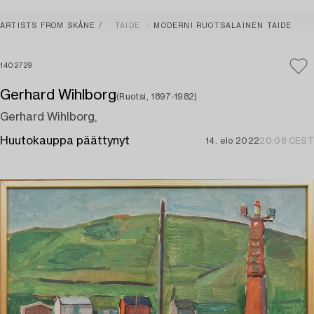
ARTISTS FROM SKÅNE
TAIDE
MODERNI RUOTSALAINEN TAIDE
1402729
Gerhard Wihlborg
(Ruotsi, 1897-1982)
Gerhard Wihlborg,
Huutokauppa päättynyt
14. elo 2022
20:08 CEST