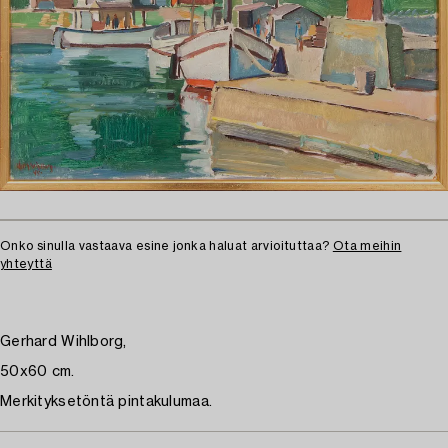
Onko sinulla vastaava esine jonka haluat arvioituttaa?
Ota meihin
yhteyttä
Gerhard Wihlborg,
50x60 cm.
Merkityksetöntä pintakulumaa.