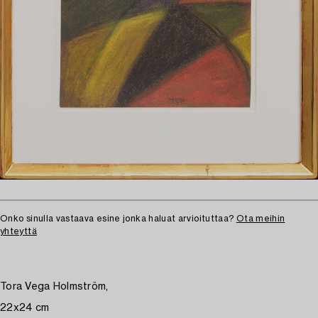
Onko sinulla vastaava esine jonka haluat arvioituttaa?
Ota meihin
yhteyttä
Tora Vega Holmström,
22x24 cm