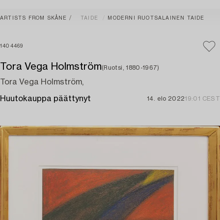
ARTISTS FROM SKÅNE
TAIDE
MODERNI RUOTSALAINEN TAIDE
1404469
Tora Vega Holmström
(Ruotsi, 1880-1967)
Tora Vega Holmström,
Huutokauppa päättynyt
14. elo 2022
19:01 CEST