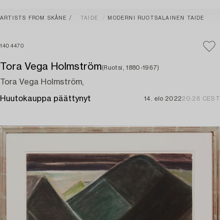
ARTISTS FROM SKÅNE
TAIDE
MODERNI RUOTSALAINEN TAIDE
1404470
Tora Vega Holmström
(Ruotsi, 1880-1967)
Tora Vega Holmström,
Huutokauppa päättynyt
14. elo 2022
20:26 CEST