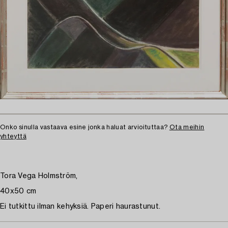
Onko sinulla vastaava esine jonka haluat arvioituttaa?
Ota meihin
yhteyttä
Tora Vega Holmström,
40x50 cm
Ei tutkittu ilman kehyksiä. Paperi haurastunut.