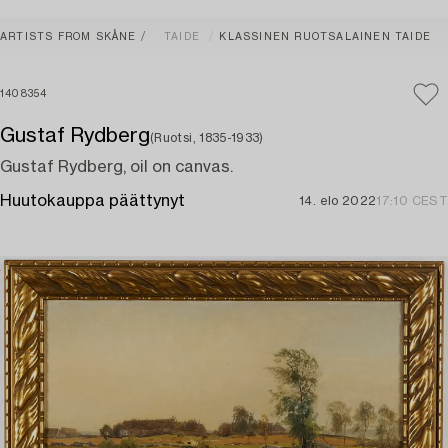
ARTISTS FROM SKÅNE
TAIDE
KLASSINEN RUOTSALAINEN TAIDE
1408354
Gustaf Rydberg
(Ruotsi, 1835-1933)
Gustaf Rydberg, oil on canvas.
Huutokauppa päättynyt
14. elo 2022
17:10 CEST