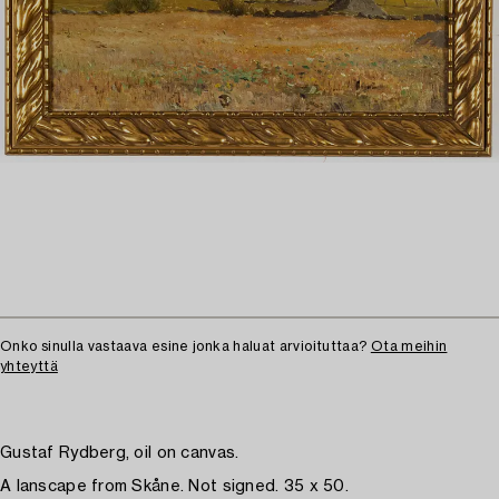
Onko sinulla vastaava esine jonka haluat arvioituttaa?
Ota meihin
yhteyttä
Gustaf Rydberg, oil on canvas.
A lanscape from Skåne. Not signed. 35 x 50.