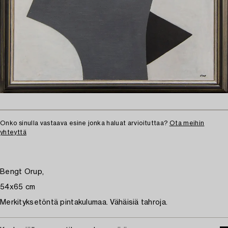
Onko sinulla vastaava esine jonka haluat arvioituttaa?
Ota meihin
yhteyttä
Bengt Orup,
54x65 cm
Merkityksetöntä pintakulumaa. Vähäisiä tahroja.