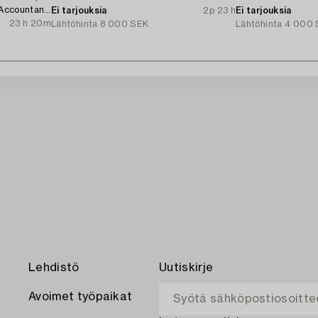
 Accountant
Ei tarjouksia
2p 23 h
Ei tarjouksia
23 h 20m
Lähtöhinta
8 000 SEK
Lähtöhinta
4 000 
Lehdistö
Uutiskirje
Avoimet työpaikat