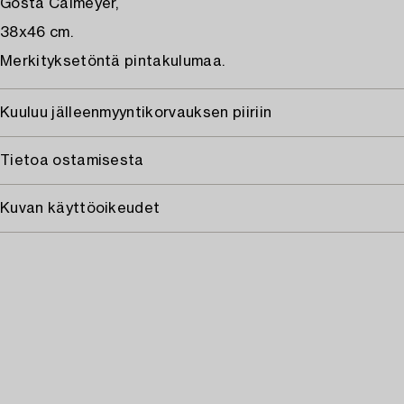
Gösta Calmeyer,
38x46 cm.
Merkityksetöntä pintakulumaa.
Kuuluu jälleenmyyntikorvauksen piiriin
Tietoa ostamisesta
Kuvan käyttöoikeudet