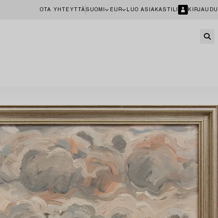
OTA YHTEYTTÄ
SUOMI
EUR
LUO ASIAKASTILI
KIRJAUDU