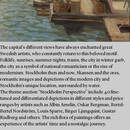
The capital's different views have always enchanted great
Swedish artists, who constantly return to this beloved motif.
Folklife, sunrises, summer nights, trams, the city in winter garb,
the city as a symbol of national romanticism or the rise of
modernism. Stockholm then and now, Skansen and the ores,
romantic images and depictions of the modern city and
Stockholm's unique location, surrounded by water.
The theme auction "Stockholm Perspective" include 40 fine-
tuned and differentiated depictions in different styles and price
ranges by artists such as Albin Amelin, Oskar Bergman, Bertel-
Bertel Nordström, Louis Sparre, Birger Ljungquist, Gustav
Rudberg and others. The rich flora of paintings offers an
experience of the artists' time and a nostalgic journey.