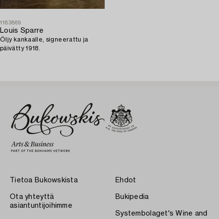
1183869
Louis Sparre
Öljy kankaalle, signeerattu ja
päivätty 1918.
Tietoa Bukowskista
Ehdot
Ota yhteyttä
Bukipedia
asiantuntijoihimme
Systembolaget's Wine and