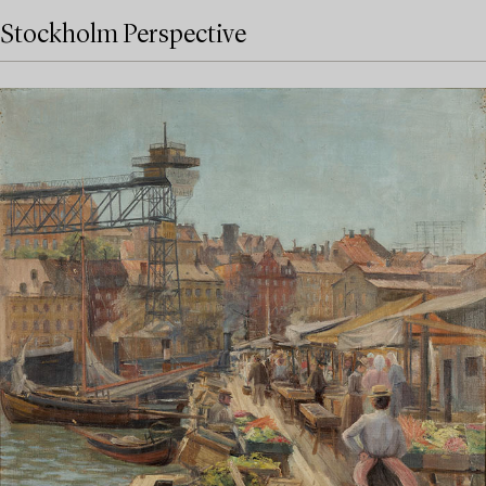
Stockholm Perspective