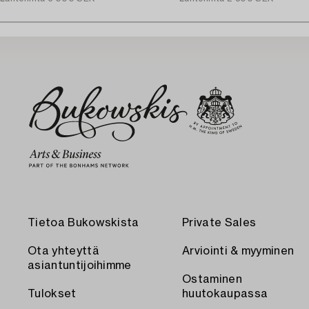
Tietoa Bukowskista
Private Sales
Ota yhteyttä
Arviointi & myyminen
asiantuntijoihimme
Ostaminen
Tulokset
huutokaupassa