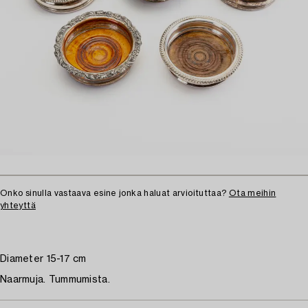
Onko sinulla vastaava esine jonka haluat arvioituttaa?
Ota meihin
yhteyttä
Diameter 15-17 cm
Naarmuja. Tummumista.