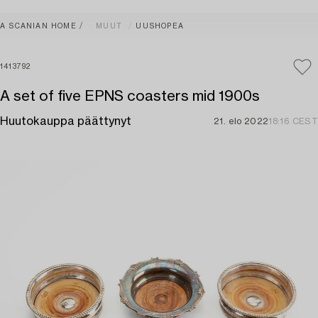
A SCANIAN HOME
MUUT
UUSHOPEA
1413792
A set of five EPNS coasters mid 1900s
Huutokauppa päättynyt
21. elo 2022
18:16 CEST