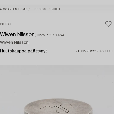
A SCANIAN HOME
DESIGN
MUUT
1414761
Wiwen Nilsson
(Ruotsi, 1897-1974)
Wiwen Nilsson,
Huutokauppa päättynyt
21. elo 2022
17:46 CEST