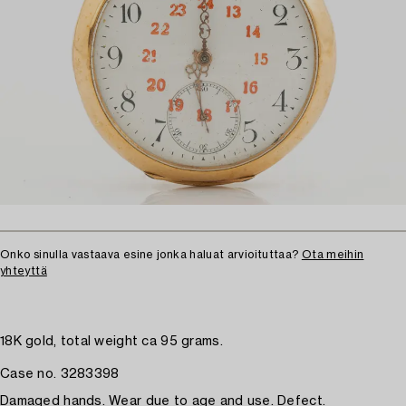
Onko sinulla vastaava esine jonka haluat arvioituttaa?
Ota meihin
yhteyttä
18K gold, total weight ca 95 grams.
Case no. 3283398
Damaged hands. Wear due to age and use. Defect.