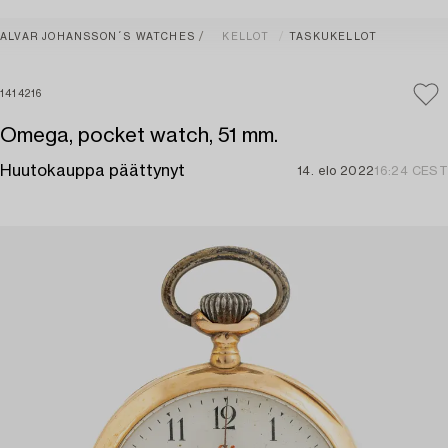
ALVAR JOHANSSON´S WATCHES
KELLOT
TASKUKELLOT
1414216
Omega, pocket watch, 51 mm.
Huutokauppa päättynyt
14. elo 2022
16:24 CEST