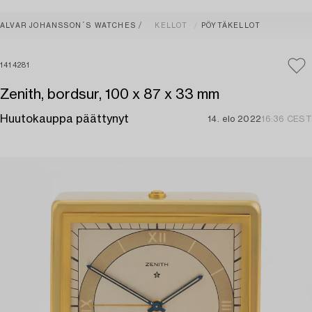
ALVAR JOHANSSON´S WATCHES
KELLOT
PÖYTÄKELLOT
1414281
Zenith, bordsur, 100 x 87 x 33 mm
Huutokauppa päättynyt
14. elo 2022
16:36 CEST