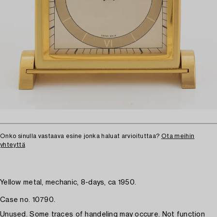
Onko sinulla vastaava esine jonka haluat arvioituttaa?
Ota meihin
yhteyttä
Yellow metal, mechanic, 8-days, ca 1950.
Case no. 10790.
Unused. Some traces of handeling may occure. Not function