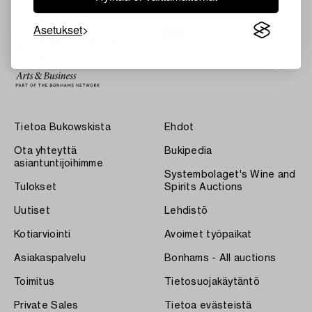
Asetukset
Tietoa Bukowskista
Ehdot
Ota yhteyttä
Bukipedia
asiantuntijoihimme
Systembolaget's Wine and
Tulokset
Spirits Auctions
Uutiset
Lehdistö
Kotiarviointi
Avoimet työpaikat
Asiakaspalvelu
Bonhams - All auctions
Toimitus
Tietosuojakäytäntö
Private Sales
Tietoa evästeistä