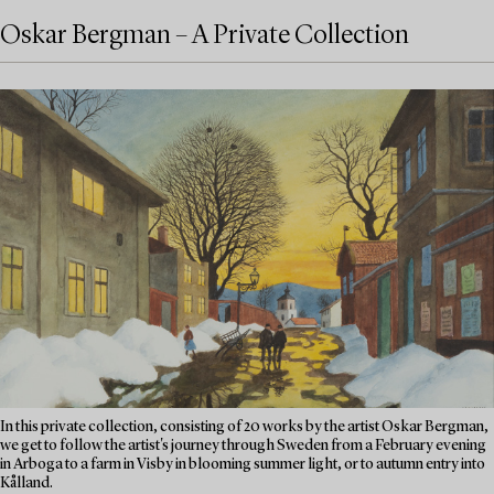
Oskar Bergman – A Private Collection
In this private collection, consisting of 20 works by the artist Oskar Bergman,
we get to follow the artist's journey through Sweden from a February evening
in Arboga to a farm in Visby in blooming summer light, or to autumn entry into
Kålland.