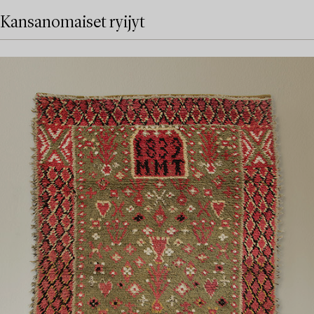
Kansanomaiset ryijyt