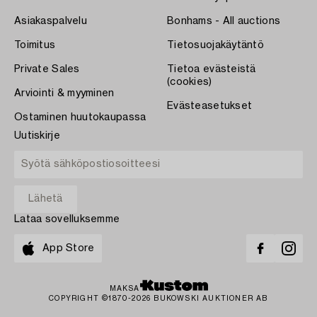
Asiakaspalvelu
Bonhams - All auctions
Toimitus
Tietosuojakäytäntö
Private Sales
Tietoa evästeistä
(cookies)
Arviointi & myyminen
Evästeasetukset
Ostaminen huutokaupassa
Uutiskirje
Lataa sovelluksemme
App Store
MAKSA
COPYRIGHT ©1870-2026 BUKOWSKI AUKTIONER AB