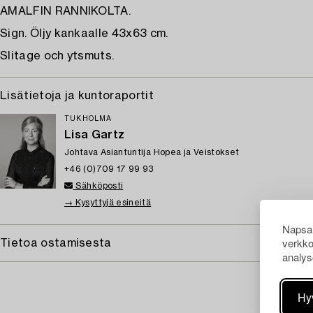
AMALFIN RANNIKOLTA.
Sign. Öljy kankaalle 43x63 cm.
Slitage och ytsmuts.
Lisätietoja ja kuntoraportit
TUKHOLMA
Lisa Gartz
Johtava Asiantuntija Hopea ja Veistokset
+46 (0)709 17 99 93
Sähköposti
→ Kysyttyjä esineitä
Napsau
verkko
Tietoa ostamisesta
analys
Hy