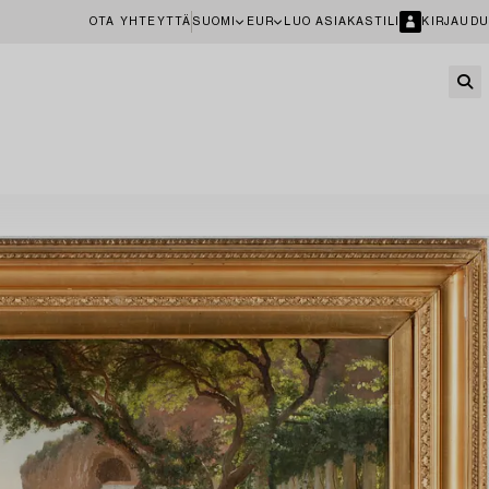
OTA YHTEYTTÄ
SUOMI
EUR
LUO ASIAKASTILI
KIRJAUDU