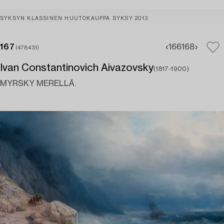
SYKSYN KLASSINEN HUUTOKAUPPA SYKSY 2013
167
166
168
(478431)
Ivan Constantinovich Aivazovsky
(1817-1900)
MYRSKY MERELLÄ.