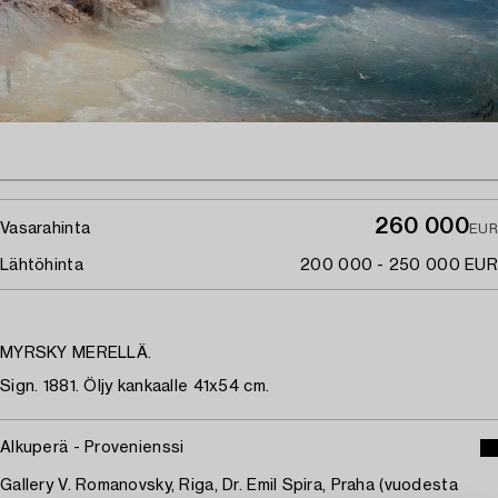
260 000
Vasarahinta
EUR
Lähtöhinta
200 000 - 250 000 EUR
MYRSKY MERELLÄ.
Sign. 1881. Öljy kankaalle 41x54 cm.
Alkuperä - Provenienssi
Gallery V. Romanovsky, Riga, Dr. Emil Spira, Praha (vuodesta