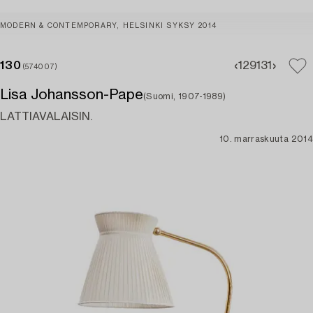
MODERN & CONTEMPORARY, HELSINKI SYKSY 2014
130
129
131
(574007)
Lisa Johansson-Pape
(Suomi, 1907-1989)
LATTIAVALAISIN.
10. marraskuuta 2014