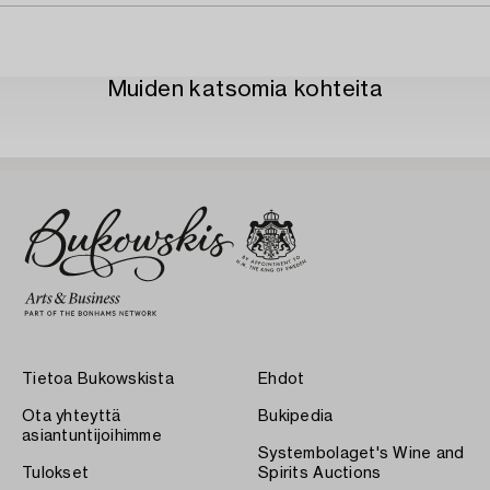
Muiden katsomia kohteita
Tietoa Bukowskista
Ehdot
Ota yhteyttä
Bukipedia
asiantuntijoihimme
Systembolaget's Wine and
Tulokset
Spirits Auctions