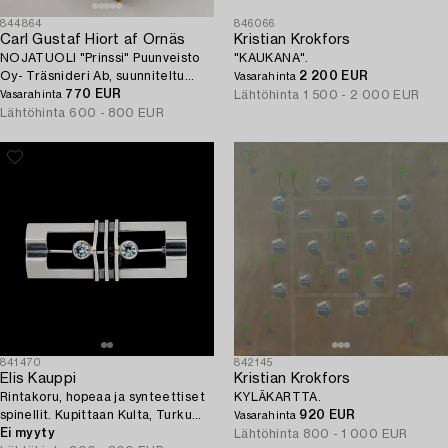
844864
846066
Carl Gustaf Hiort af Ornäs
Kristian Krokfors
NOJATUOLI "Prinssi" Puunveisto
"KAUKANA".
Oy- Träsnideri Ab, suunniteltu
2 200 EUR
Vasarahinta
1948.
770 EUR
Lähtöhinta
1 500 - 2 000 EUR
Vasarahinta
Lähtöhinta
600 - 800 EUR
841470
842145
Elis Kauppi
Kristian Krokfors
Rintakoru, hopeaa ja synteettiset
KYLÄKARTTA.
spinellit. Kupittaan Kulta, Turku
920 EUR
Vasarahinta
1966.
Ei myyty
Lähtöhinta
800 - 1 000 EUR