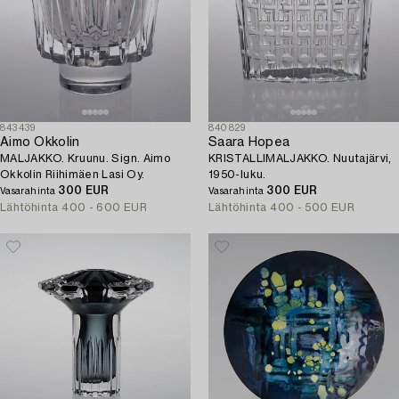
843439
840829
Aimo Okkolin
Saara Hopea
MALJAKKO. Kruunu. Sign. Aimo
KRISTALLIMALJAKKO. Nuutajärvi,
Okkolin Riihimäen Lasi Oy.
1950-luku.
300 EUR
300 EUR
Vasarahinta
Vasarahinta
Lähtöhinta
400 - 600 EUR
Lähtöhinta
400 - 500 EUR