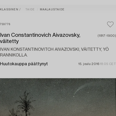
KLASSINEN
TAIDE
MAALAUSTAIDE
759776
Ivan Constantinovich Aivazovsky,
(1817-1900)
väitetty
IVAN KONSTANTINOVITCH AIVAZOVSKI, VÄITETTY, YÖ
RANNIKOLLA.
Huutokauppa päättynyt
15. joulu 2016
18:05 CET