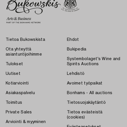
Tietoa Bukowskista
Ehdot
Ota yhteyttä
Bukipedia
asiantuntijoihimme
Systembolaget's Wine and
Tulokset
Spirits Auctions
Uutiset
Lehdistö
Kotiarviointi
Avoimet työpaikat
Asiakaspalvelu
Bonhams - All auctions
Toimitus
Tietosuojakäytäntö
Private Sales
Tietoa evästeistä
(cookies)
Arviointi & myyminen