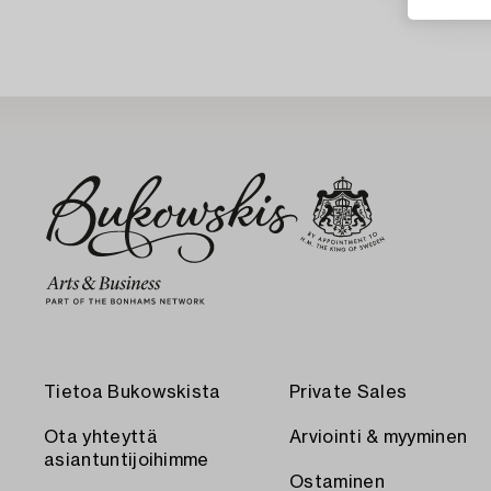
Tietoa Bukowskista
Private Sales
Ota yhteyttä
Arviointi & myyminen
asiantuntijoihimme
Ostaminen