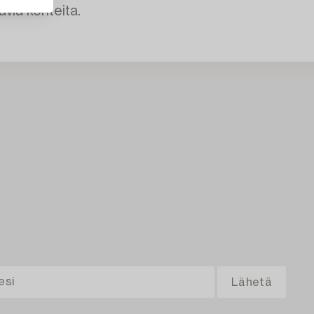
avia kohteita.