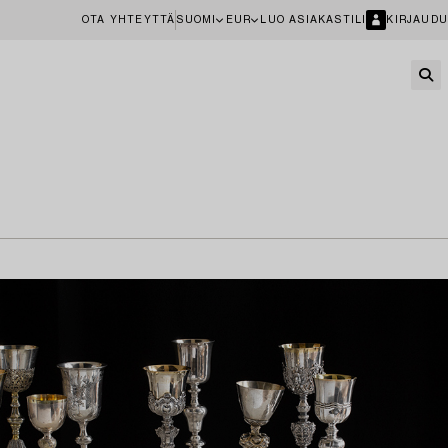
OTA YHTEYTTÄ
SUOMI
EUR
LUO ASIAKASTILI
KIRJAUDU