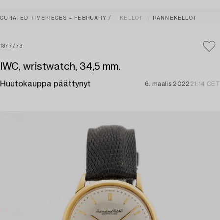
CURATED TIMEPIECES – FEBRUARY
KELLOT
RANNEKELLOT
1377773
IWC, wristwatch, 34,5 mm.
Huutokauppa päättynyt
6. maalis 2022
21:14 CET