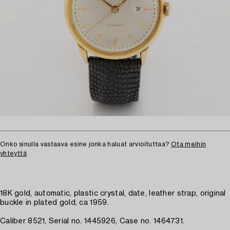
Onko sinulla vastaava esine jonka haluat arvioituttaa?
Ota meihin
yhteyttä
18K gold, automatic, plastic crystal, date, leather strap, original
buckle in plated gold, ca 1959.
Caliber 8521, Serial no. 1445926, Case no. 1464731.