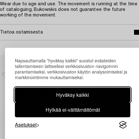
Wear due to age and use. The movement is running at the time
of cataloguing, Bukowskis does not guarantee the future
working of the movement.
Tietoa ostamisesta
Muiden katsomia kohteita
Napsauttamalla "hyväksy kaikki" suostut evästeiden
tallentamiseen laitteellesi verkkosivuston navigoinnin
parantamiseksi, verkkosivuston käytön analysoimiseksi ja
markkinointimme mukauttamiseksi.
Hyväksy kaikki
Hylkää ei-välttämättömät
Asetukset