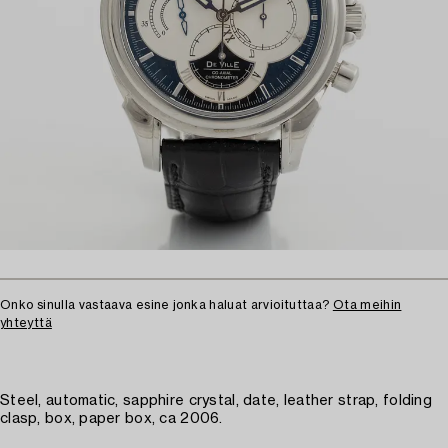
Onko sinulla vastaava esine jonka haluat arvioituttaa?
Ota meihin
yhteyttä
Steel, automatic, sapphire crystal, date, leather strap, folding
clasp, box, paper box, ca 2006.