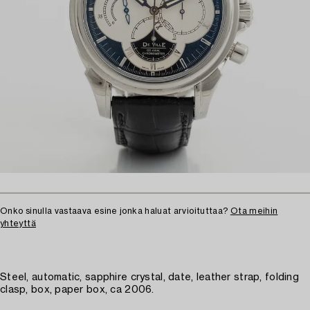
Onko sinulla vastaava esine jonka haluat arvioituttaa?
Ota meihin
yhteyttä
Steel, automatic, sapphire crystal, date, leather strap, folding
clasp, box, paper box, ca 2006.