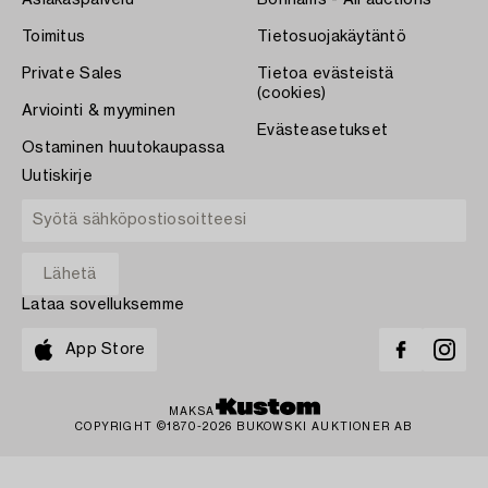
Toimitus
Tietosuojakäytäntö
Private Sales
Tietoa evästeistä
(cookies)
Arviointi & myyminen
Evästeasetukset
Ostaminen huutokaupassa
Uutiskirje
Lataa sovelluksemme
App Store
MAKSA
COPYRIGHT ©1870-2026 BUKOWSKI AUKTIONER AB