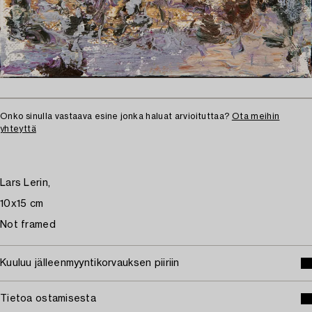
Onko sinulla vastaava esine jonka haluat arvioituttaa?
Ota meihin
yhteyttä
Lars Lerin,
10x15 cm
Not framed
Kuuluu jälleenmyyntikorvauksen piiriin
Tietoa ostamisesta