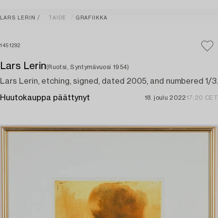
LARS LERIN
TAIDE
GRAFIIKKA
1451292
Lars Lerin
(Ruotsi, Syntymävuosi 1954)
Lars Lerin, etching, signed, dated 2005, and numbered 1/3.
Huutokauppa päättynyt
18. joulu 2022
17:20 CET