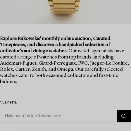
Explore Bukowskis' monthly online auction, Curated
Timepieces, and discover a handpicked selection of
collector's and vintage watches.
Our watch specialists have
curated a range of watches from top brands, including
Audemars Piguet, Girard-Perregaux, IWC, Jaeger-LeCoultre,
Rolex, Cartier, Zenith, and Omega. Our carefully selected
watches cater to both seasoned collectors and first-time
bidders.
1 Esinettä