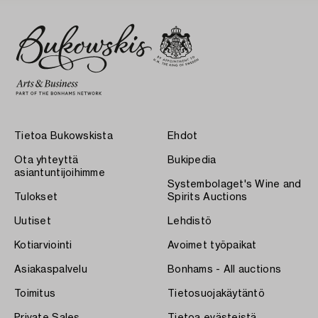
Tietoa Bukowskista
Ehdot
Ota yhteyttä
Bukipedia
asiantuntijoihimme
Systembolaget's Wine and
Tulokset
Spirits Auctions
Uutiset
Lehdistö
Kotiarviointi
Avoimet työpaikat
Asiakaspalvelu
Bonhams - All auctions
Toimitus
Tietosuojakäytäntö