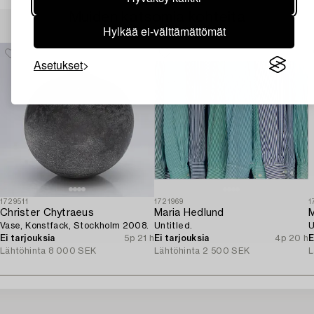
Muiden katsomia kohteita
Hylkää ei-välttämättömät
Asetukset
1729511
1721969
1
Christer Chytraeus
Maria Hedlund
M
Vase, Konstfack, Stockholm 2008.
Untitled.
U
Ei tarjouksia
5p 21 h
Ei tarjouksia
4p 20 h
E
Lähtöhinta
8 000 SEK
Lähtöhinta
2 500 SEK
L