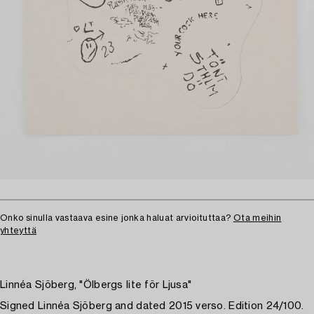
Onko sinulla vastaava esine jonka haluat arvioituttaa?
Ota meihin
yhteyttä
Linnéa Sjöberg, "Ölbergs lite för Ljusa"
Signed Linnéa Sjöberg and dated 2015 verso. Edition 24/100.