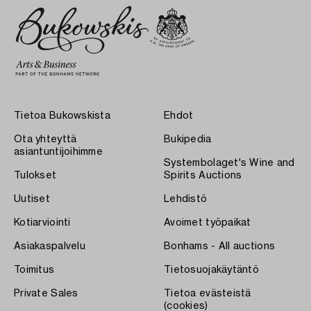
Tietoa Bukowskista
Ehdot
Ota yhteyttä
Bukipedia
asiantuntijoihimme
Systembolaget's Wine and
Tulokset
Spirits Auctions
Uutiset
Lehdistö
Kotiarviointi
Avoimet työpaikat
Asiakaspalvelu
Bonhams - All auctions
Toimitus
Tietosuojakäytäntö
Private Sales
Tietoa evästeistä
(cookies)