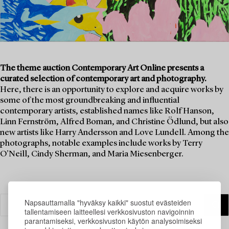
The theme auction Contemporary Art Online presents a
curated selection of contemporary art and photography.
Here, there is an opportunity to explore and acquire works by
some of the most groundbreaking and influential
contemporary artists, established names like Rolf Hanson,
Linn Fernström, Alfred Boman, and Christine Ödlund, but also
new artists like Harry Andersson and Love Lundell. Among the
photographs, notable examples include works by Terry
O'Neill, Cindy Sherman, and Maria Miesenberger.
Napsauttamalla "hyväksy kaikki" suostut evästeiden
tallentamiseen laitteellesi verkkosivuston navigoinnin
parantamiseksi, verkkosivuston käytön analysoimiseksi