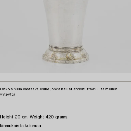
Onko sinulla vastaava esine jonka haluat arvioituttaa?
Ota meihin
yhteyttä
Height 20 cm. Weight 420 grams.
Iänmukaista kulumaa.