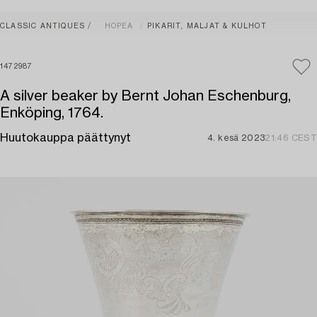
CLASSIC ANTIQUES
HOPEA
PIKARIT, MALJAT & KULHOT
1472987
A silver beaker by Bernt Johan Eschenburg,
Enköping, 1764.
Huutokauppa päättynyt
4. kesä 2023
21:46 CEST