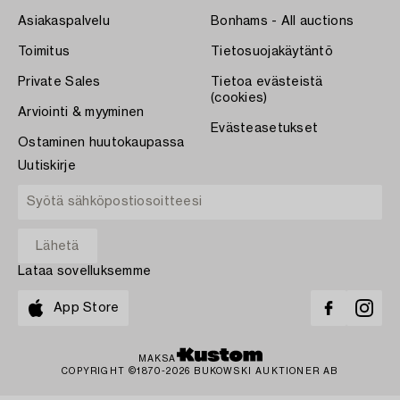
Asiakaspalvelu
Bonhams - All auctions
Toimitus
Tietosuojakäytäntö
Private Sales
Tietoa evästeistä
(cookies)
Arviointi & myyminen
Evästeasetukset
Ostaminen huutokaupassa
Uutiskirje
Lataa sovelluksemme
App Store
MAKSA
COPYRIGHT ©1870-2026 BUKOWSKI AUKTIONER AB