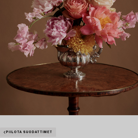
PIILOTA SUODATTIMET